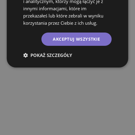
i analitycznym, którzy mogą łączyć je z
innymi informacjami, które im
przekazałeś lub które zebrali w wyniku
korzystania przez Ciebie z ich usług.
AKCEPTUJ WSZYSTKIE
POKAŻ SZCZEGÓŁY