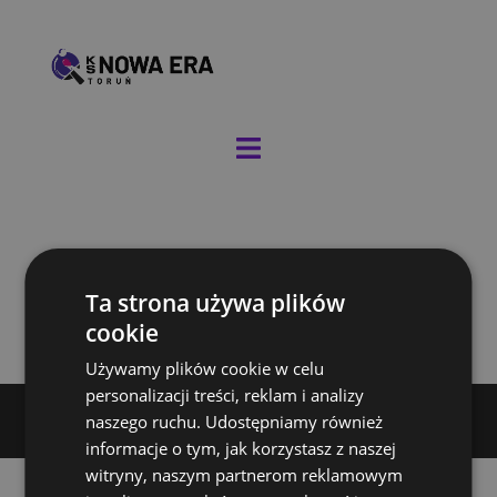
Ta strona używa plików
cookie
Używamy plików cookie w celu
personalizacji treści, reklam i analizy
KS NOWA ERA TORUŃ
naszego ruchu. Udostępniamy również
informacje o tym, jak korzystasz z naszej
witryny, naszym partnerom reklamowym