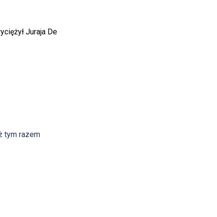
yciężył Juraja De
aż tym razem