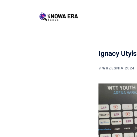
Przejdź
do
treści
Ignacy Utyl
9 WRZEŚNIA 2024