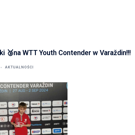
ski 🥉na WTT Youth Contender w Varaždin!!!
AKTUALNOŚCI